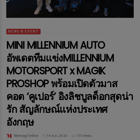
NEWS & EVENT
MINI MILLENNIUM AUTO
อัพเดตทีมแข่งMILLENNIUM
MOTORSPORT x MAGIK
PROSHOP พร้อมเปิดตัวมาส
คอต ‘คูเปอร์’ อิงลิชบูลด็อกสุดน่า
รัก สัญลักษณ์แห่งประเทศ
อังกฤษ
Memag Online
14 พ.ค. 2026
173 views