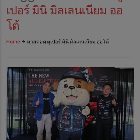
เปอร์ มินิ มิลเลนเนียม ออ
โต้
Home
มาสคอต คูเปอร์ มินิ มิลเลนเนียม ออโต้