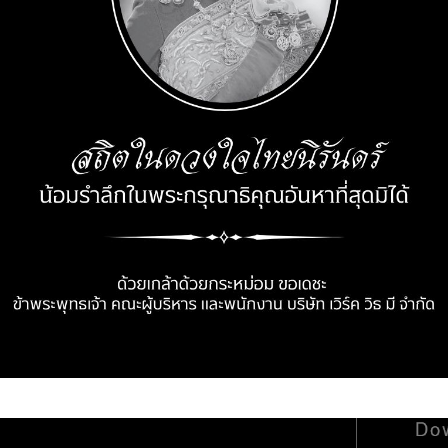
Memag Online
12 ก.ย. 2025
2568 การท่องเที่ยวแห่งประเท
ประกอบการภาครัฐและเอกชนใน
EARTH ...
Continue reading
OOK PAGE