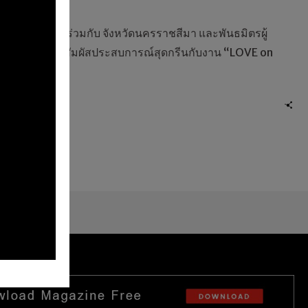
2601 views
ศไทย (ททท.) ร่วมกับ จังหวัดนครราชสีมา และพันธมิตรผู้
พื้นที่ ชวนสัมผัสประสบการณ์สุดกรีนกับงาน “LOVE on