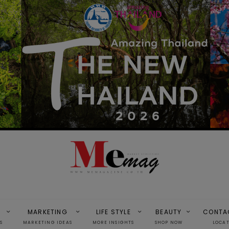
MARKETING
LIFE STYLE
BEAUTY
CONTA
S
MARKETING IDEAS
MORE INSIGHTS
SHOP NOW
LOCA