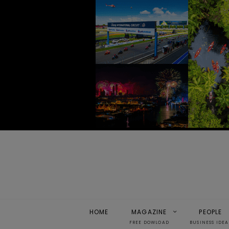
HOME
MAGAZINE
PEOPLE
FREE DOWLOAD
BUSINESS IDEA