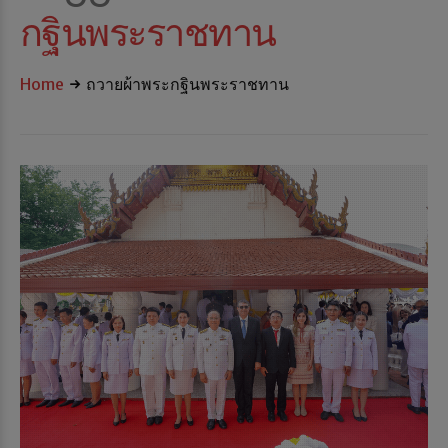
กฐินพระราชทาน
Home
ถวายผ้าพระกฐินพระราชทาน