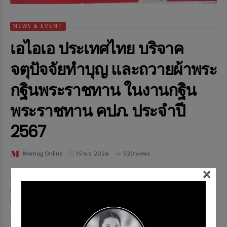
NEWS & EVENT
เอไอเอ ประเทศไทย บริจาค
จตุปัจจัยทำบุญ และถวายผ้าพระ
กฐินพระราชทาน ในงานกฐิน
พระราชทาน คปภ. ประจำปี
2567
Memag Online
15 พ.ย. 2024
520 views
×
เอไอเอ ประเทศไทย นำโดย นายนิคฮิล แอดวานี (ที่ 5 จาก
ซ้าย) ประธานเจ้าหน้าที่บริหาร ร่วมงานกฐินพระราชทาน
โดยสำนักงานคณะกรรมการกำกับและส่งเสริมการประกอบ
ธุรกิจประกันภ...