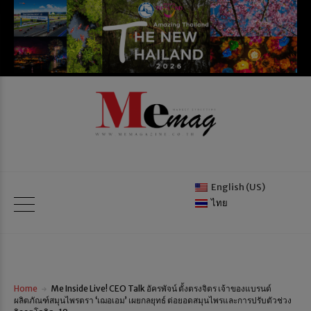
English (US)
ไทย
Home
Me Inside Live! CEO Talk อัครพัจน์ ตั้งตรงจิตร เจ้าของแบรนด์
ผลิตภัณฑ์สมุนไพรตรา ‘เฌอเอม’ เผยกลยุทธ์ ต่อยอดสมุนไพรและการปรับตัวช่วง