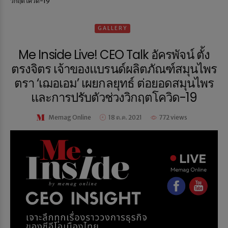
วิกฤตโควิด-19
GALLERY
Me Inside Live! CEO Talk อัครพัจน์ ตั้ง
ตรงจิตร เจ้าของแบรนด์ผลิตภัณฑ์สมุนไพร
ตรา ‘เฌอเอม’ เผยกลยุทธ์ ต่อยอดสมุนไพร
และการปรับตัวช่วงวิกฤตโควิด-19
Memag Online
18 ต.ค. 2021
772 views