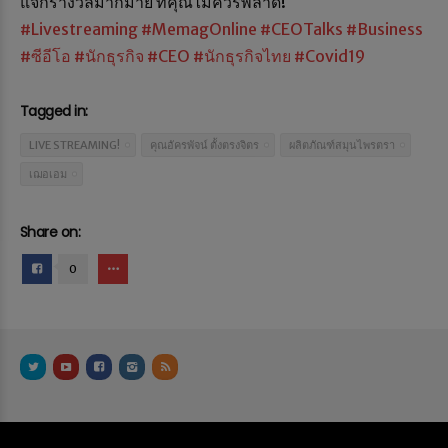
แจกรางวัลมากมาย ที่คุณไม่ควรพลาด!
#Livestreaming
#MemagOnline
#CEOTalks
#Business
#ซีอีโอ
#นักธุรกิจ
#CEO
#นักธุรกิจไทย
#Covid19
Tagged in:
LIVE STREAMING!
คุณอัครพัจน์ ตั้งตรงจิตร
ผลิตภัณฑ์สมุนไพรตรา
เฌอเอม
Share on:
0