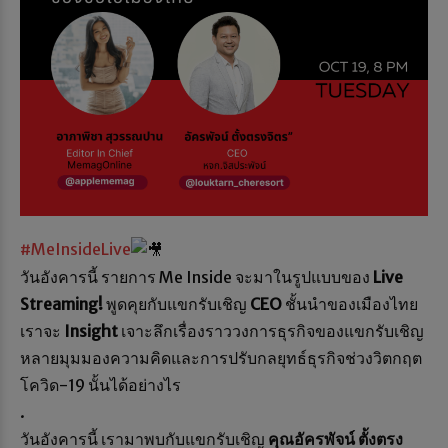
#MeInsideLive
วันอังคารนี้ รายการ Me Inside จะมาในรูปแบบของ
Live
Streaming!
พูดคุยกับแขกรับเชิญ
CEO
ชั้นนำของเมืองไทย
เราจะ
Insight
เจาะลึกเรื่องราววงการธุรกิจของแขกรับเชิญ
หลายมุมมองความคิดและการปรับกลยุทธ์ธุรกิจช่วงวิตกฤต
โควิด-19 นั้นได้อย่างไร
.
วันอังคารนี้ เรามาพบกับแขกรับเชิญ
คุณอัครพัจน์ ตั้งตรง