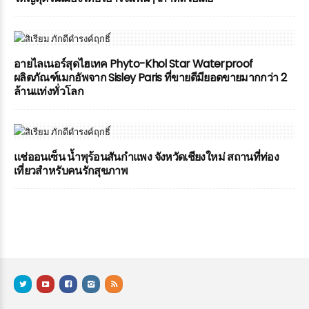
อายไลเนอร์สุดไฮเทค Phyto-Khol Star Waterproof
ผลิตภัณฑ์เมกอัพจาก Sisley Paris ที่ขายดีมียอดขายมากกว่า 2
ล้านแท่งทั่วโลก
แช่ออนเซ็น น้ำพุร้อนสันกำแพง จังหวัดเชียงใหม่ สถานที่ท่อง
เที่ยวสำหรับคนรักสุขภาพ