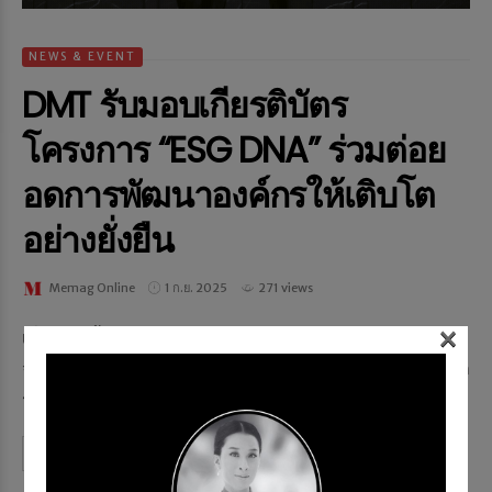
NEWS & EVENT
DMT รับมอบเกียรติบัตร
โครงการ “ESG DNA” ร่วมต่อย
อดการพัฒนาองค์กรให้เติบโต
อย่างยั่งยืน
Memag Online
1 ก.ย. 2025
271 views
×
เมื่อเร็วๆ นี้ คุณอัจฉรา เจริญพร (คนขวา) ผู้ช่วยกรรมการผู้
จัดการอาวุโส สายงานพัฒนาความยั่งยืนองค์กร บมจ.ทางยก
ระดับดอนเมือง หรือ DMT รับมอบเกียรติบัตรโครงการ...
Continue reading