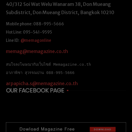
40/312 Soi Wat Welu Wanaram 38, Don Mueang
Subdistrict, Don Mueang District, Bangkok 10210
Mobile phone: 088-995-5666
Hot Line: 095-541-9595
Line ID:
@memagonline
memag@memagazine.co.th
สนใจลงโฆษณากับเว็บไซต์ Memagazine.co.th
อาภาพิชา สุวรรณปาน 088-995-5666
arpapicha.s@memagazine.co.th
OUR FACEBOOK PAGE