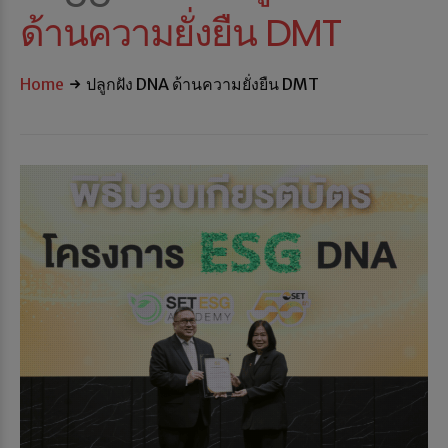
ด้านความยั่งยืน DMT
Home
ปลูกฝัง DNA ด้านความยั่งยืน DMT